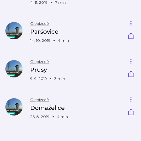
4. 11. 2019
7 min
O epizodě
Paršovice
14. 10. 2019
4 min
O epizodě
Prusy
9. 9. 2019
3 min
O epizodě
Domaželice
26. 8. 2019
4 min