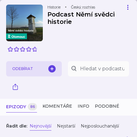
Historie
Český rozhlas
Podcast Němí svědci
historie
ODEBÍRAT
KOMENTÁŘE
INFO
PODOBNÉ
EPIZODY
86
Řadit dle:
Nejnovější
Nejstarší
Nejposlouchanější