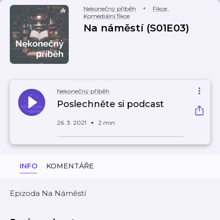
Nekonečný příběh
Fikce
,
Komediální fikce
Na náměstí (S01E03)
Nekonečný příběh
Poslechněte si podcast
26. 3. 2021
2 min
INFO
KOMENTÁŘE
Epizoda Na Náměstí