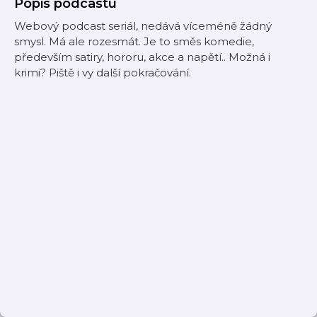
Popis podcastu
Webový podcast seriál, nedává víceméně žádný
smysl. Má ale rozesmát. Je to směs komedie,
především satiry, hororu, akce a napětí.. Možná i
krimi? Piště i vy další pokračování.