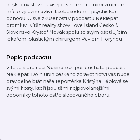
neškodný stav související s hormonálními změnami,
může výrazně ovlivnit sebevědomí i psychickou
pohodu. O své zkušenosti v podcastu Neklepat
promluvil vítěz reality show Love Island Česko &
Slovensko Kryštof Novák spolu se svým ošetřujícím
lékařem, plastickým chirurgem Pavlem Horynou.
Popis podcastu
Vítejte v ordinaci Novinek.cz, posloucháte podcast
Neklepat. Do hlubin českého zdravotnictví vás bude
pravidelně brát naše reportérka Kristýna Léblová se
svými hosty, kteří jsou těmi nejpovolanějšími
odborníky tohoto ostře sledovaného oboru.