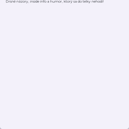
Drsné názory, inside info a humor, ktorý sa do telky nehodí!