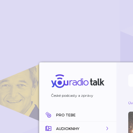
České podcasty a zprávy
Úv
PRO TEBE
AUDIOKNIHY