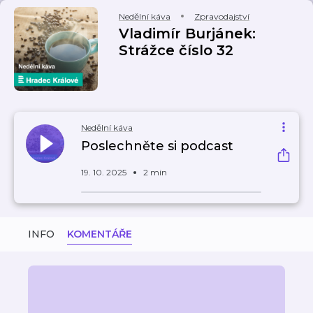
Nedělní káva
Zpravodajství
Vladimír Burjánek:
Strážce číslo 32
Nedělní káva
Poslechněte si podcast
19. 10. 2025
2 min
INFO
KOMENTÁŘE