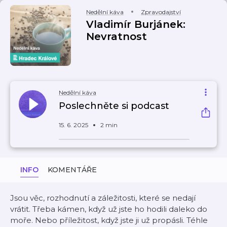
Nedělní káva
Zpravodajství
Vladimír Burjánek:
Nevratnost
Nedělní káva
Poslechněte si podcast
15. 6. 2025
2 min
INFO
KOMENTÁŘE
Jsou věc, rozhodnutí a záležitosti, které se nedají
vrátit. Třeba kámen, když už jste ho hodili daleko do
moře. Nebo příležitost, když jste ji už propásli. Téhle