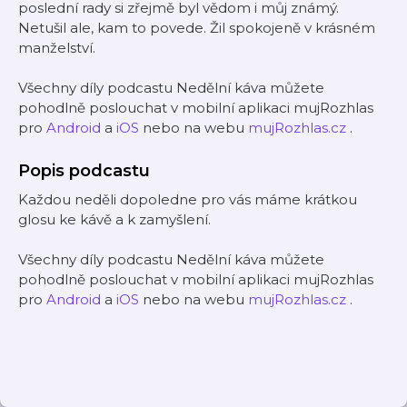
poslední rady si zřejmě byl vědom i můj známý.
Netušil ale, kam to povede. Žil spokojeně v krásném
manželství.
Všechny díly podcastu Nedělní káva můžete
pohodlně poslouchat v mobilní aplikaci mujRozhlas
pro
Android
a
iOS
nebo na webu
mujRozhlas.cz
.
Popis podcastu
Každou neděli dopoledne pro vás máme krátkou
glosu ke kávě a k zamyšlení.
Všechny díly podcastu Nedělní káva můžete
pohodlně poslouchat v mobilní aplikaci mujRozhlas
pro
Android
a
iOS
nebo na webu
mujRozhlas.cz
.