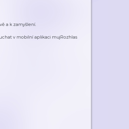
ě a k zamyšlení.
chat v mobilní aplikaci mujRozhlas