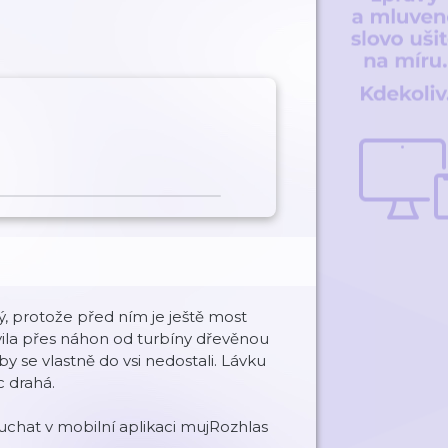
, protože před ním je ještě most
avila přes náhon od turbíny dřevěnou
by se vlastně do vsi nedostali. Lávku
c drahá.
chat v mobilní aplikaci mujRozhlas