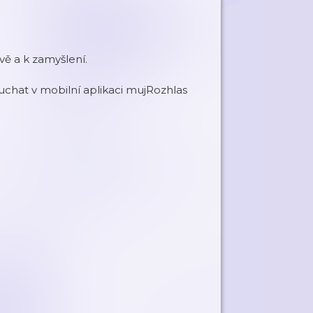
ě a k zamyšlení.
chat v mobilní aplikaci mujRozhlas