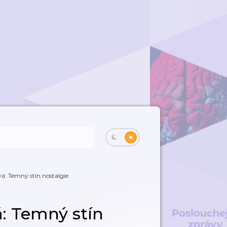
: Temný stín nostalgie
: Temný stín