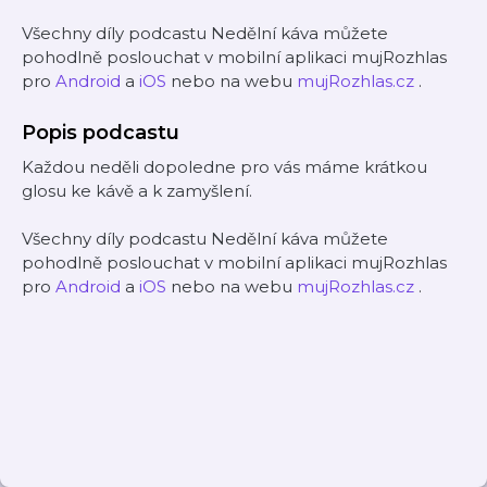
Všechny díly podcastu Nedělní káva můžete
pohodlně poslouchat v mobilní aplikaci mujRozhlas
pro
Android
a
iOS
nebo na webu
mujRozhlas.cz
.
Popis podcastu
Každou neděli dopoledne pro vás máme krátkou
glosu ke kávě a k zamyšlení.
Všechny díly podcastu Nedělní káva můžete
pohodlně poslouchat v mobilní aplikaci mujRozhlas
pro
Android
a
iOS
nebo na webu
mujRozhlas.cz
.