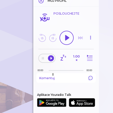
MŮJ PROFIL
POSLOUCHEJTE
1.00
×
00:00
00:00
Komentuj
Aplikace Youradio Talk