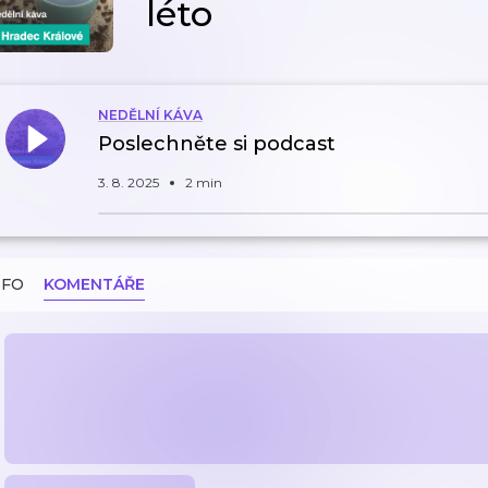
léto
NEDĚLNÍ KÁVA
Poslechněte si podcast
3. 8. 2025
2 min
NFO
KOMENTÁŘE