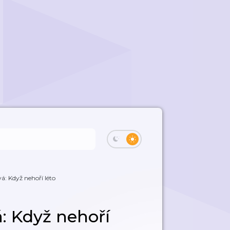
 Když nehoří léto
 Když nehoří