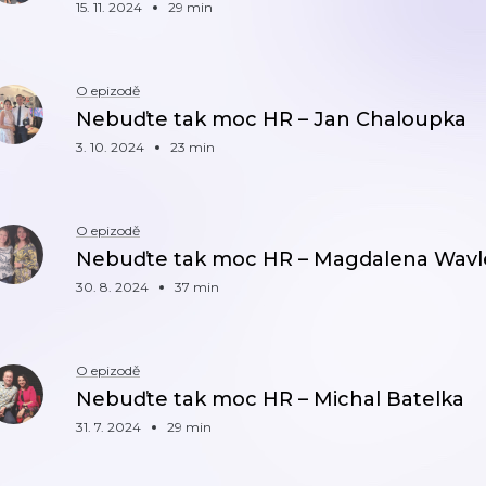
15. 11. 2024
29 min
O epizodě
Nebuďte tak moc HR – Jan Chaloupka
3. 10. 2024
23 min
O epizodě
Nebuďte tak moc HR – Magdalena Wavl
30. 8. 2024
37 min
O epizodě
Nebuďte tak moc HR – Michal Batelka
31. 7. 2024
29 min