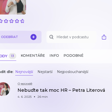
ODEBÍRAT
KOMENTÁŘE
INFO
PODOBNÉ
ZODY
13
dit dle:
Nejnovější
Nejstarší
Nejposlouchanější
O epizodě
Nebuďte tak moc HR – Petra Literová
4. 6. 2025
26 min