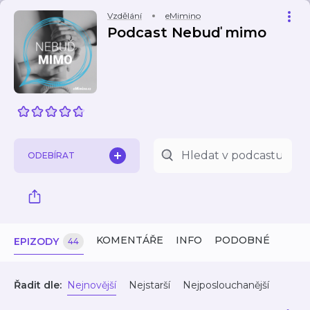
Vzdělání
eMimino
Podcast Nebuď mimo
ODEBÍRAT
KOMENTÁŘE
INFO
PODOBNÉ
EPIZODY
44
Řadit dle:
Nejnovější
Nejstarší
Nejposlouchanější