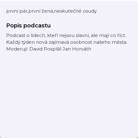
první pár,první žena,neskutečné osudy
Popis podcastu
Podcast o lidech, kteří nejsou slavní, ale mají co říct.
Každý týden nová zajímavá osobnost našeho města.
Moderují: David Pospíšil Jan Horváth