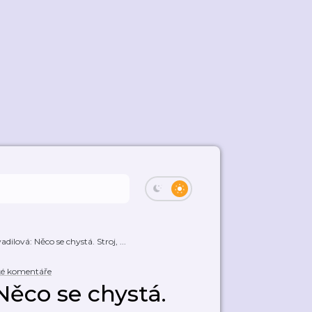
dilová: Něco se chystá. Stroj, ...
ké komentáře
Něco se chystá.