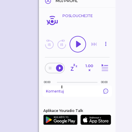
MŮJ PROFIL
POSLOUCHEJTE
1.00
×
00:00
00:00
Komentuj
Aplikace Youradio Talk