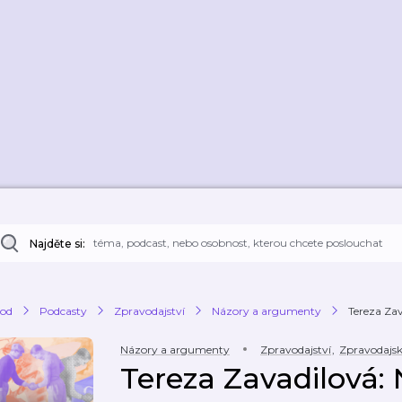
Najděte si:
od
Podcasty
Zpravodajství
Názory a argumenty
Tereza Zava
Názory a argumenty
Zpravodajství
,
Zpravodajs
Tereza Zavadilová: 