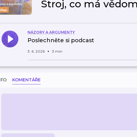
Stroj, co má vědom
NÁZORY A ARGUMENTY
Poslechněte si podcast
3. 6. 2026
3 min
NFO
KOMENTÁŘE