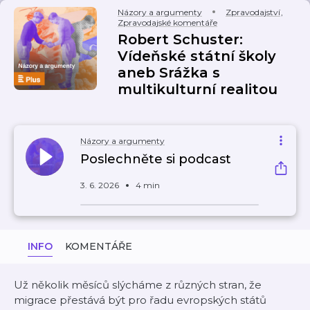
Názory a argumenty
Zpravodajství
,
Zpravodajské komentáře
Robert Schuster:
Vídeňské státní školy
aneb Srážka s
multikulturní realitou
Názory a argumenty
Poslechněte si podcast
3. 6. 2026
4 min
INFO
KOMENTÁŘE
Už několik měsíců slýcháme z různých stran, že
migrace přestává být pro řadu evropských států