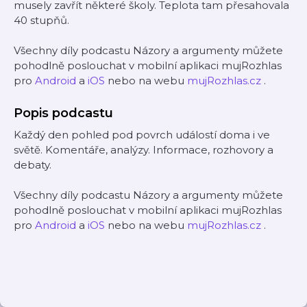
musely zavřít některé školy. Teplota tam přesahovala
40 stupňů.
Všechny díly podcastu Názory a argumenty můžete
pohodlně poslouchat v mobilní aplikaci mujRozhlas
pro
Android
a
iOS
nebo na webu
mujRozhlas.cz
.
Popis podcastu
Každý den pohled pod povrch událostí doma i ve
světě. Komentáře, analýzy. Informace, rozhovory a
debaty.
Všechny díly podcastu Názory a argumenty můžete
pohodlně poslouchat v mobilní aplikaci mujRozhlas
pro
Android
a
iOS
nebo na webu
mujRozhlas.cz
.