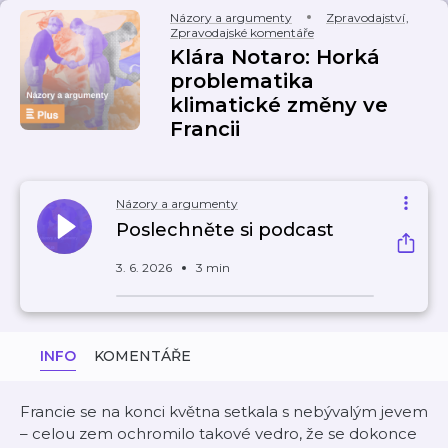
Názory a argumenty
Zpravodajství
,
Zpravodajské komentáře
Klára Notaro: Horká
problematika
klimatické změny ve
Francii
Názory a argumenty
Poslechněte si podcast
3. 6. 2026
3 min
INFO
KOMENTÁŘE
Francie se na konci května setkala s nebývalým jevem
– celou zem ochromilo takové vedro, že se dokonce