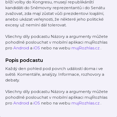
blíží volby do Kongresu, musejí republikánští
kandidáti do Sněmovny reprezentantů i do Senátu
zvažovat, zda mají zůstat vůči prezidentovi loajální,
anebo ukázat veřejnosti, že některé jeho politické
excesy už nemíní dál tolerovat.
Všechny díly podcastu Názory a argumenty můžete
pohodlně poslouchat v mobilní aplikaci mujRozhlas
pro
Android
a
iOS
nebo na webu
mujRozhlas.cz
.
Popis podcastu
Každý den pohled pod povrch událostí doma i ve
světě. Komentáře, analýzy. Informace, rozhovory a
debaty.
Všechny díly podcastu Názory a argumenty můžete
pohodlně poslouchat v mobilní aplikaci mujRozhlas
pro
Android
a
iOS
nebo na webu
mujRozhlas.cz
.