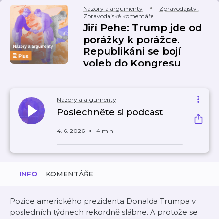
Názory a argumenty
Zpravodajství
,
Zpravodajské komentáře
Jiří Pehe: Trump jde od
porážky k porážce.
Republikáni se bojí
voleb do Kongresu
Názory a argumenty
Poslechněte si podcast
4. 6. 2026
4 min
INFO
KOMENTÁŘE
Pozice amerického prezidenta Donalda Trumpa v
posledních týdnech rekordně slábne. A protože se