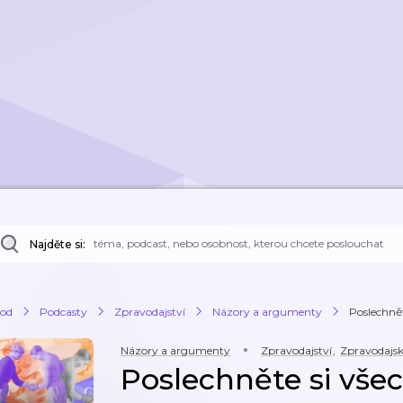
Najděte si:
od
Podcasty
Zpravodajství
Názory a argumenty
Poslechnět
Názory a argumenty
Zpravodajství
,
Zpravodajs
Poslechněte si vše