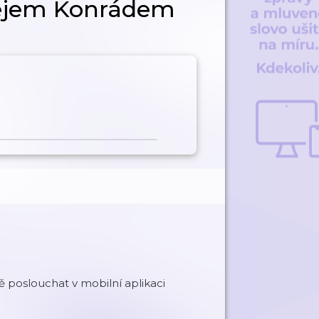
ejem Konrádem
poslouchat v mobilní aplikaci