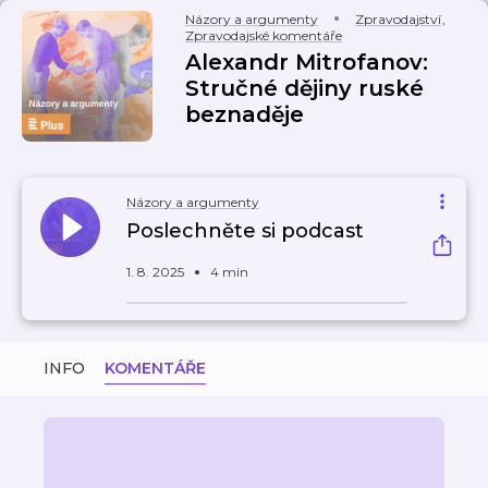
Názory a argumenty
Zpravodajství
,
Zpravodajské komentáře
Alexandr Mitrofanov:
Stručné dějiny ruské
beznaděje
Názory a argumenty
Poslechněte si podcast
1. 8. 2025
4 min
INFO
KOMENTÁŘE