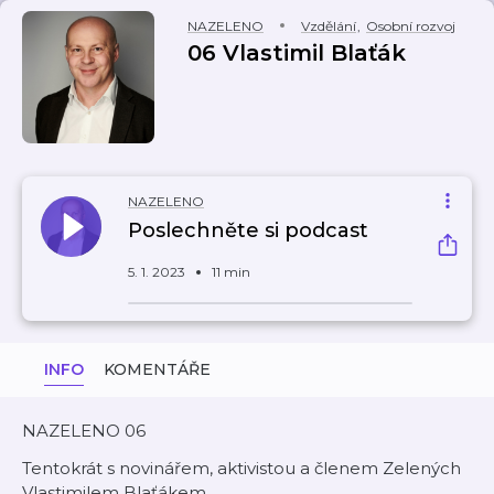
NAZELENO
Vzdělání
,
Osobní rozvoj
06 Vlastimil Blaťák
NAZELENO
Poslechněte si podcast
5. 1. 2023
11 min
INFO
KOMENTÁŘE
NAZELENO 06
Tentokrát s novinářem, aktivistou a členem Zelených
Vlastimilem Blaťákem.