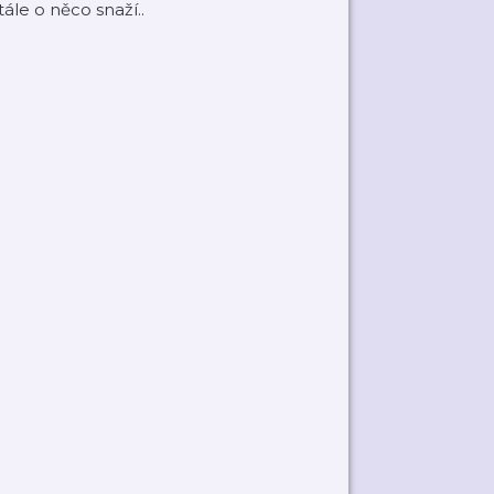
ále o něco snaží..