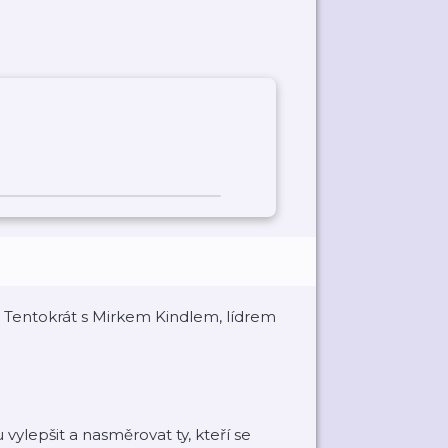
Tentokrát s Mirkem Kindlem, lídrem
ylepšit a nasměrovat ty, kteří se