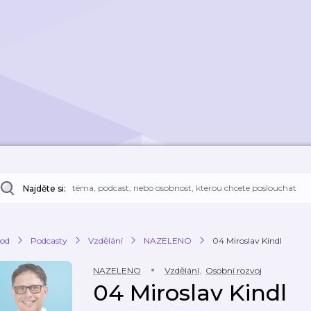
Najděte si:
od
Podcasty
Vzdělání
NAZELENO
04 Miroslav Kindl
NAZELENO
Vzdělání
,
Osobní rozvoj
04 Miroslav Kindl