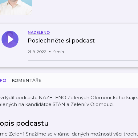
NAZELENO
Poslechněte si podcast
21. 9. 2022
9 min
NFO
KOMENTÁŘE
tvrtýdíl podcastu NAZELENO Zelených Olomouckého kraje. 
elených na kandidátce STAN a Zelení v Olomouci.
opis podcastu
me Zelení. Snažíme se v rámci daných možností věci trochu v