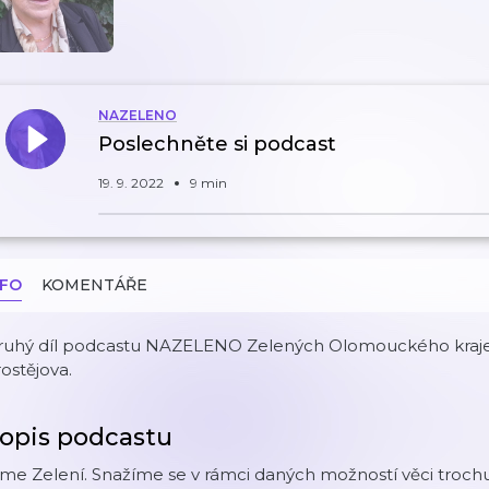
NAZELENO
Poslechněte si podcast
19. 9. 2022
9 min
NFO
KOMENTÁŘE
ruhý díl podcastu NAZELENO Zelených Olomouckého kraje.
ostějova.
opis podcastu
me Zelení. Snažíme se v rámci daných možností věci trochu v