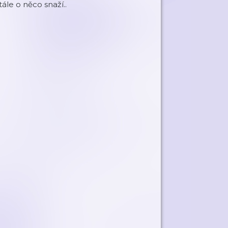
ále o něco snaží..