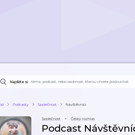
Najděte si:
od
Podcasty
Společnost
Návštěvníci
Společnost
Český rozhlas
Podcast Návštěvní