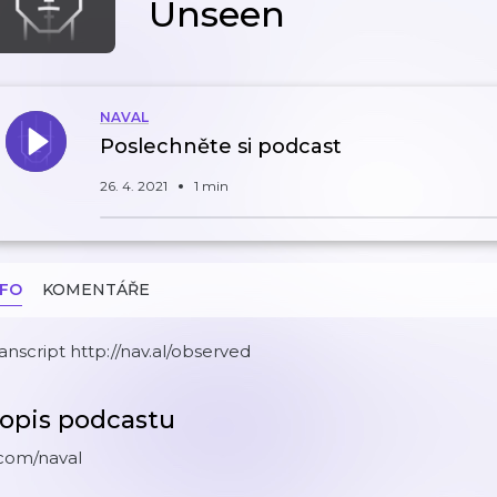
Unseen
NAVAL
Poslechněte si podcast
26. 4. 2021
1 min
NFO
KOMENTÁŘE
anscript http://nav.al/observed
opis podcastu
.com/naval