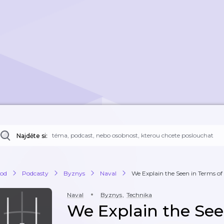
Najděte si:
od
Podcasty
Byznys
Naval
We Explain the Seen in Terms of
Naval
Byznys
,
Technika
We Explain the See