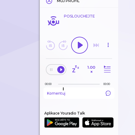
MŮJ PROFIL
POSLOUCHEJTE
1.00
×
00:00
00:00
Komentuj
Aplikace Youradio Talk