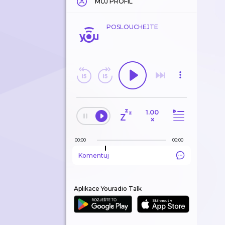
MŮJ PROFIL
POSLOUCHEJTE
1.00
×
00:00
00:00
Komentuj
Aplikace Youradio Talk