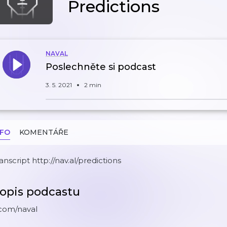
Predictions
NAVAL
Poslechněte si podcast
3. 5. 2021
2 min
NFO
KOMENTÁŘE
anscript http://nav.al/predictions
opis podcastu
.com/naval