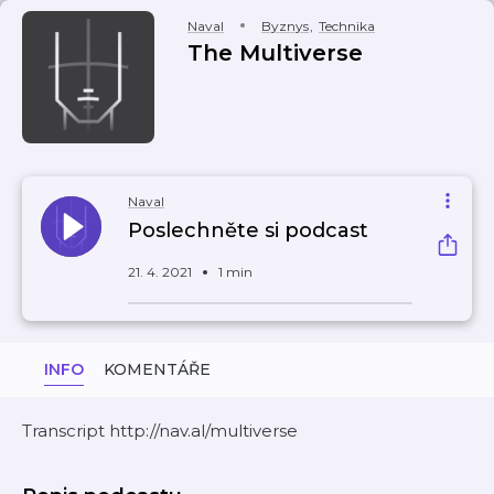
Naval
Byznys
,
Technika
The Multiverse
Naval
Poslechněte si podcast
21. 4. 2021
1 min
INFO
KOMENTÁŘE
Transcript http://nav.al/multiverse