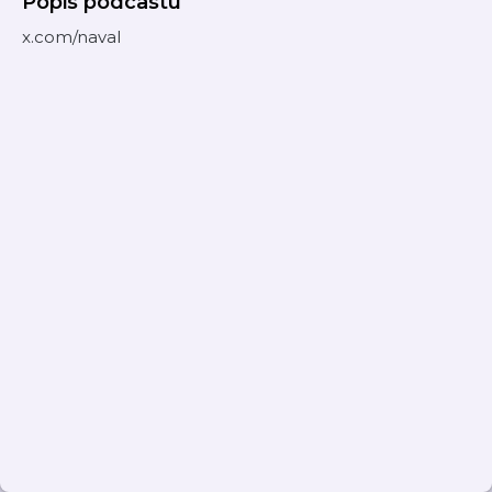
Popis podcastu
x.com/naval