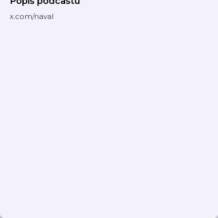
Popis podcastu
x.com/naval