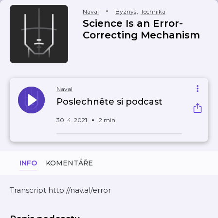
Naval
Byznys
,
Technika
Science Is an Error-
Correcting Mechanism
Naval
Poslechněte si podcast
30. 4. 2021
2 min
INFO
KOMENTÁŘE
Transcript http://nav.al/error