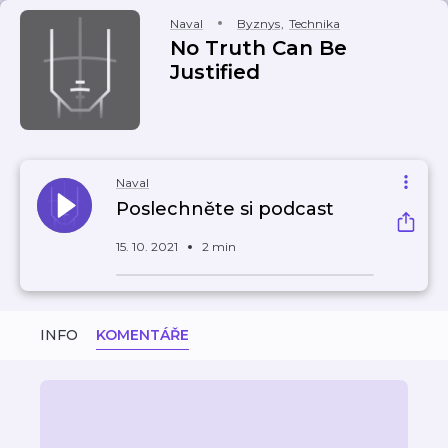
Naval
Byznys
,
Technika
No Truth Can Be
Justified
Naval
Poslechněte si podcast
15. 10. 2021
2 min
INFO
KOMENTÁŘE