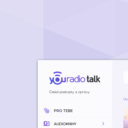
České podcasty a zprávy
Úv
PRO TEBE
AUDIOKNIHY