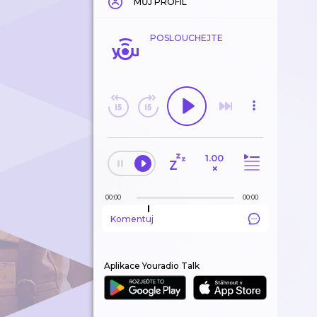
MŮJ PROFIL
POSLOUCHEJTE
1.00
×
00:00
00:00
Komentuj
Aplikace Youradio Talk