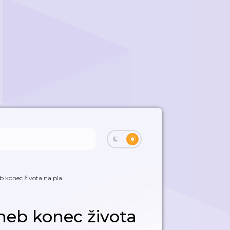
 konec života na pla...
aneb konec života