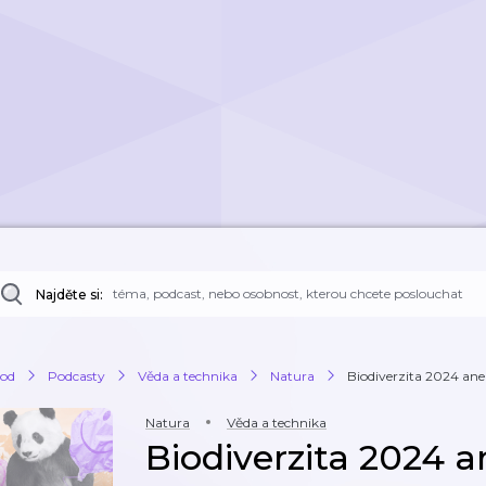
Najděte si:
od
Podcasty
Věda a technika
Natura
Biodiverzita 2024 aneb
Natura
Věda a technika
Biodiverzita 2024 