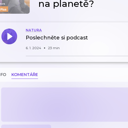
na planetě?
NATURA
Poslechněte si podcast
6. 1. 2024
23 min
NFO
KOMENTÁŘE