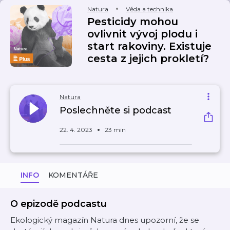
Natura
Věda a technika
Pesticidy mohou
ovlivnit vývoj plodu i
start rakoviny. Existuje
cesta z jejich prokletí?
Natura
Poslechněte si podcast
22. 4. 2023
23 min
INFO
KOMENTÁŘE
O epizodě podcastu
Ekologický magazín Natura dnes upozorní, že se