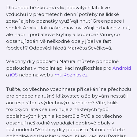
Dlouhodobě zkoumá vliv jedovatých látek ve
vzduchu i v předmětech denní potřeby na lidské
zdraví a jeho poznatky využívají hnutí Greenpeace i
spolek Arnika. Jak naše zdraví ovlivňují exhalace z aut,
ale např. i podlahové krytiny a koberce? Víme, co
obsahují zdánlivě neškodné obaly jídel ve fast
foodech? Odpovědi hledá Markéta Ševčíková.
Všechny díly podcastu Natura můžete pohodlně
poslouchat v mobilní aplikaci mujRozhlas pro
Android
a
iOS
nebo na webu
mujRozhlas.cz
.
Tušíte, co všechno vdechnete při čekání na přechodu
pro chodce na rušné křižovatce a že by vám nestačil
ani respirátor s výdechovým ventilem? Víte, kolik
toxických látek se uvolňuje z některých typů
podlahových krytin a koberců z PVC a co všechno
obsahují neškodně vypadající papírové obaly v
fastfoodech?Všechny díly podcastu Natura můžete
pohodlně poslouchat v mobilní aplikaci mujRozhlas