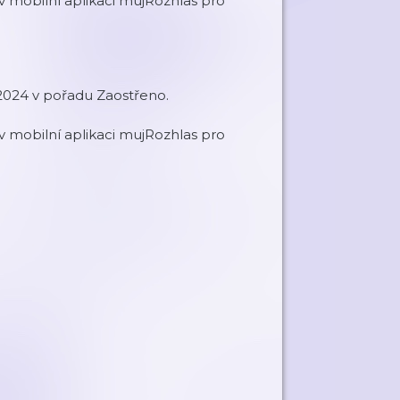
 mobilní aplikaci mujRozhlas pro
2024 v pořadu Zaostřeno.
 mobilní aplikaci mujRozhlas pro