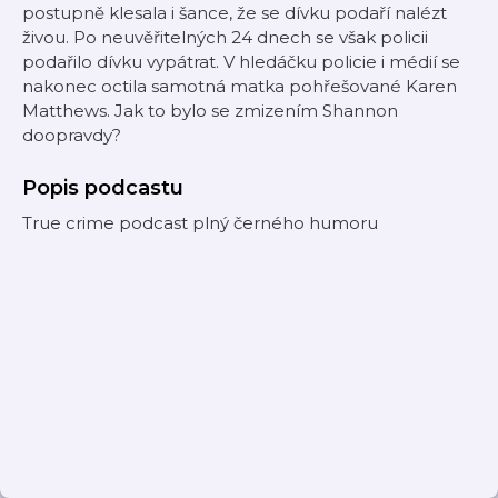
postupně klesala i šance, že se dívku podaří nalézt
živou. Po neuvěřitelných 24 dnech se však policii
podařilo dívku vypátrat. V hledáčku policie i médií se
nakonec octila samotná matka pohřešované Karen
Matthews. Jak to bylo se zmizením Shannon
doopravdy?
Popis podcastu
True crime podcast plný černého humoru