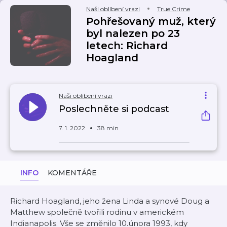
Naši oblíbení vrazi
True Crime
Pohřešovaný muž, který
byl nalezen po 23
letech: Richard
Hoagland
Naši oblíbení vrazi
Poslechněte si podcast
7. 1. 2022
38 min
INFO
KOMENTÁŘE
Richard Hoagland, jeho žena Linda a synové Doug a
Matthew společně tvořili rodinu v americkém
Indianapolis. Vše se změnilo 10.února 1993, kdy