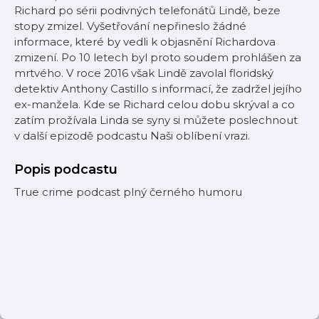
Richard po sérii podivných telefonátů Lindě, beze
stopy zmizel. Vyšetřování nepřineslo žádné
informace, které by vedli k objasnění Richardova
zmizení. Po 10 letech byl proto soudem prohlášen za
mrtvého. V roce 2016 však Lindě zavolal floridský
detektiv Anthony Castillo s informací, že zadržel jejího
ex-manžela. Kde se Richard celou dobu skrýval a co
zatím prožívala Linda se syny si můžete poslechnout
v další epizodě podcastu Naši oblíbení vrazi.
Popis podcastu
True crime podcast plný černého humoru