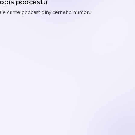
opis podcastu
rue crime podcast plný černého humoru