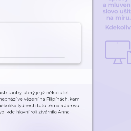
 tantry, který je již několik let
 nachází ve vězení na Filipínách, kam
několika týdnech toto téma a Járovo
o, kde hlavní roli ztvárnila Anna