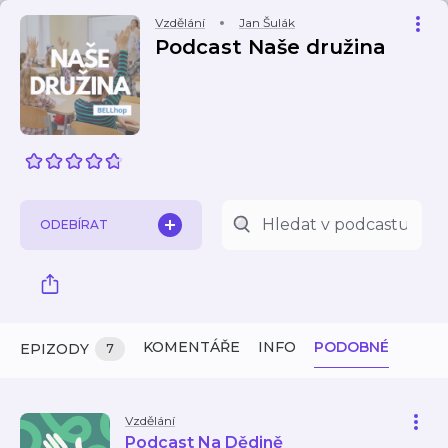
Vzdělání
Jan Šulák
Podcast Naše družina
ODEBÍRAT
KOMENTÁŘE
INFO
PODOBNÉ
EPIZODY
7
Vzdělání
Podcast Na Dědině