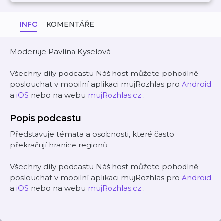
INFO
KOMENTÁŘE
Moderuje Pavlína Kyselová
Všechny díly podcastu Náš host můžete pohodlně
poslouchat v mobilní aplikaci mujRozhlas pro
Android
a
iOS
nebo na webu
mujRozhlas.cz
.
Popis podcastu
Představuje témata a osobnosti, které často
překračují hranice regionů.
Všechny díly podcastu Náš host můžete pohodlně
poslouchat v mobilní aplikaci mujRozhlas pro
Android
a
iOS
nebo na webu
mujRozhlas.cz
.