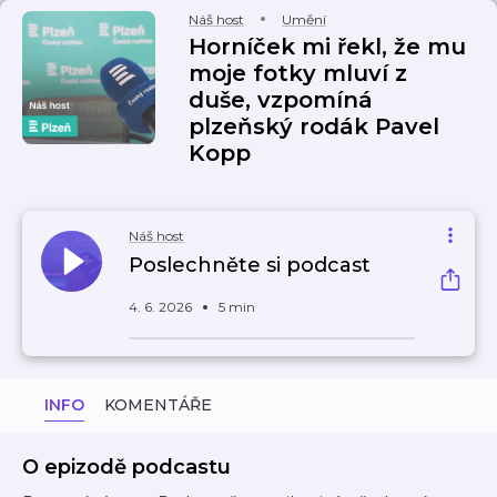
Náš host
Umění
Horníček mi řekl, že mu
moje fotky mluví z
duše, vzpomíná
plzeňský rodák Pavel
Kopp
Náš host
Poslechněte si podcast
4. 6. 2026
5 min
INFO
KOMENTÁŘE
O epizodě podcastu