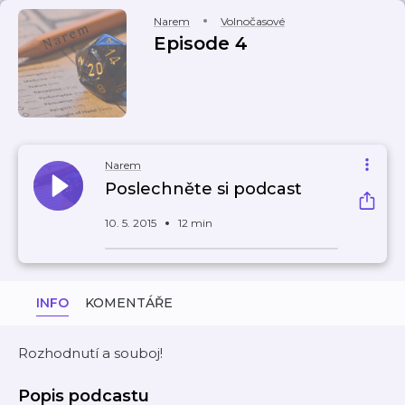
Narem
Volnočasové
Episode 4
Narem
Poslechněte si podcast
10. 5. 2015
12 min
INFO
KOMENTÁŘE
Rozhodnutí a souboj!
Popis podcastu