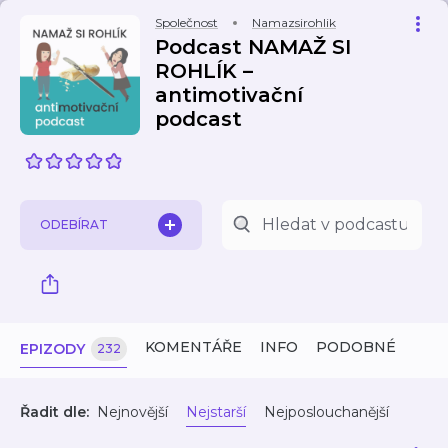
Společnost
Namazsirohlik
Podcast NAMAŽ SI
ROHLÍK –
antimotivační
podcast
ODEBÍRAT
KOMENTÁŘE
INFO
PODOBNÉ
EPIZODY
232
Řadit dle:
Nejnovější
Nejstarší
Nejposlouchanější