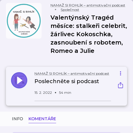
NAMAŽ SI ROHLÍK – antimotivační podcast
Společnost
Valentýnský Tragéd
měsíce: stalkeři celebrit,
žárlivec Kokoschka,
zasnoubení s robotem,
Romeo a Julie
NAMAŽ SI ROHLÍK – antimotivační podcast
Poslechněte si podcast
15. 2. 2022
54 min
INFO
KOMENTÁŘE