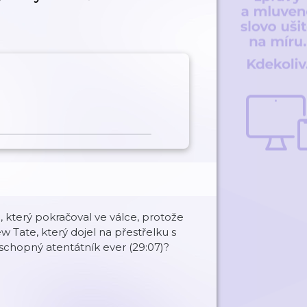
který pokračoval ve válce, protože
w Tate, který dojel na přestřelku s
eschopný atentátník ever (29:07)?