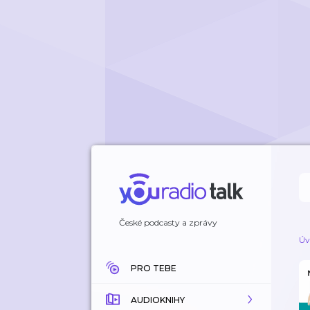
České podcasty a zprávy
Úv
PRO TEBE
AUDIOKNIHY