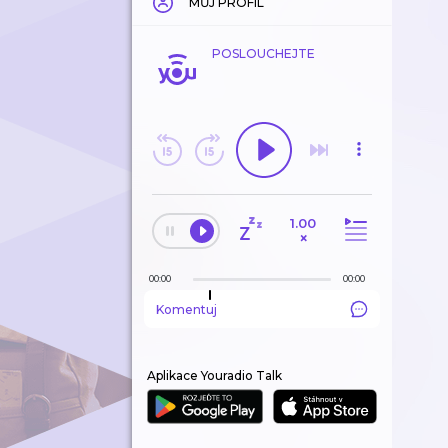
MŮJ PROFIL
POSLOUCHEJTE
1.00
×
00:00
00:00
Komentuj
Aplikace Youradio Talk