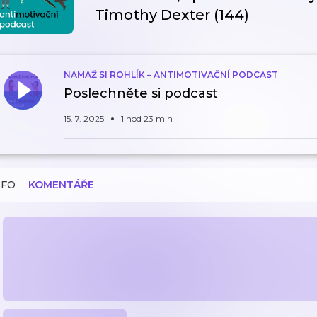
Timothy Dexter (144)
NAMAŽ SI ROHLÍK – ANTIMOTIVAČNÍ PODCAST
Poslechněte si podcast
15. 7. 2025
1 hod 23 min
NFO
KOMENTÁŘE