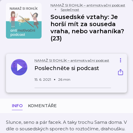
NAMAŽ SI ROHLÍK – antimotivační podcast
Společnost
Sousedské vztahy: Je
horší mít za souseda
vraha, nebo varhaníka?
(23)
NAMAŽ SI ROHLÍK – antimotivační podcast
Poslechněte si podcast
15. 6. 2021
26 min
INFO
KOMENTÁŘE
Slunce, seno a pár facek. A taky trochu Sama doma. V
díle o sousedských sporech to roztočíme, drahoušku.