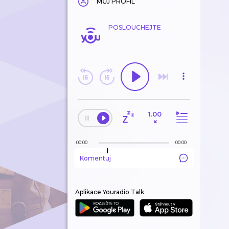
MŮJ PROFIL
POSLOUCHEJTE
1.00
×
00:00
00:00
Komentuj
Aplikace Youradio Talk