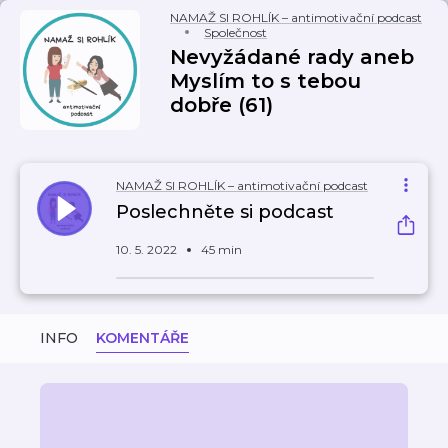
NAMAŽ SI ROHLÍK – antimotivační podcast
Společnost
Nevyžádané rady aneb
Myslím to s tebou
dobře (61)
NAMAŽ SI ROHLÍK – antimotivační podcast
Poslechněte si podcast
10. 5. 2022
45 min
INFO
KOMENTÁŘE