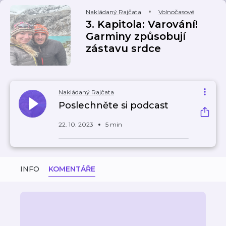
Nakládaný Rajčata
Volnočasové
3. Kapitola: Varování!
Garminy způsobují
zástavu srdce
Nakládaný Rajčata
Poslechněte si podcast
22. 10. 2023
5 min
INFO
KOMENTÁŘE