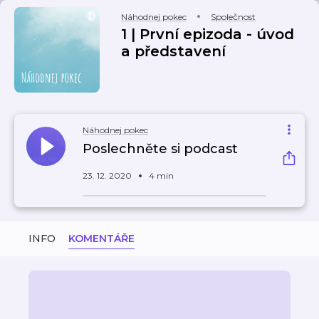
Náhodnej pokec
Společnost
1 | První epizoda - úvod
a představení
Náhodnej pokec
Poslechněte si podcast
23. 12. 2020
4 min
INFO
KOMENTÁŘE