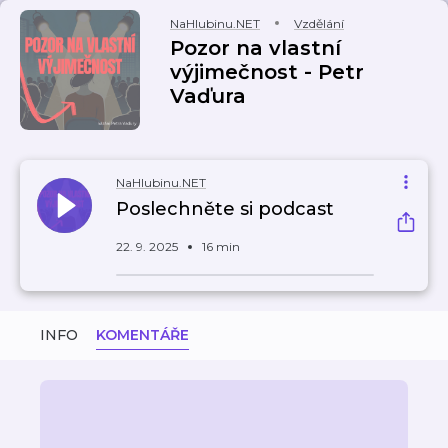
NaHlubinu.NET
Vzdělání
Pozor na vlastní
výjimečnost - Petr
Vaďura
NaHlubinu.NET
Poslechněte si podcast
22. 9. 2025
16 min
INFO
KOMENTÁŘE